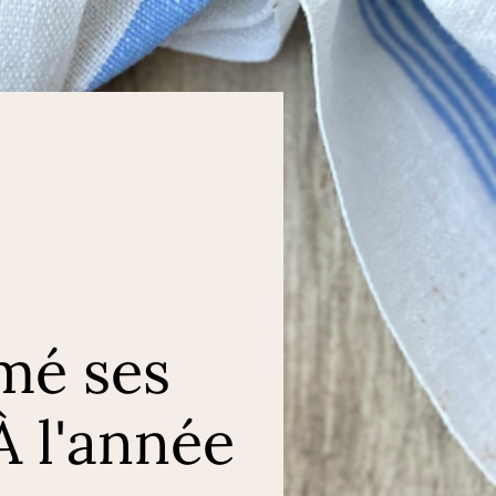
mé ses
À l'année