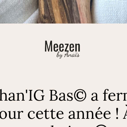
phan'IG Bas© a fer
our cette année ! 