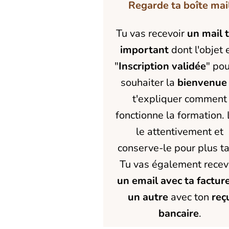
Regarde ta boîte mai
Tu vas recevoir
un mail 
important
dont l'objet 
"
Inscription validée
" pou
souhaiter la
bienvenue
t'expliquer comment
fonctionne la formation. 
le attentivement et
conserve-le pour plus ta
Tu vas également recev
un email avec ta factur
un autre
avec ton
reç
bancaire
.