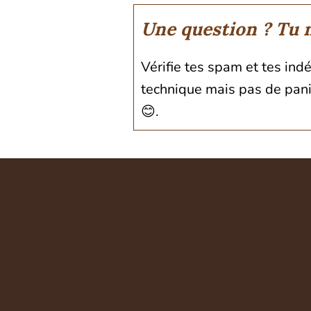
Une question ? Tu n
Vérifie tes spam et tes ind
technique mais pas de pani
😊.