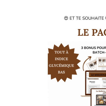
😍 ET TE SOUHAITE
LE P