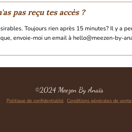
'as pas reçu tes accès ?
ésirables. Toujours rien après 15 minutes? Il y a p
que, envoie-moi un email à hello@meezen-by-anais
©2024 Meezen By Anaïs
Politique de confidentialité
-
Conditions générales de vente