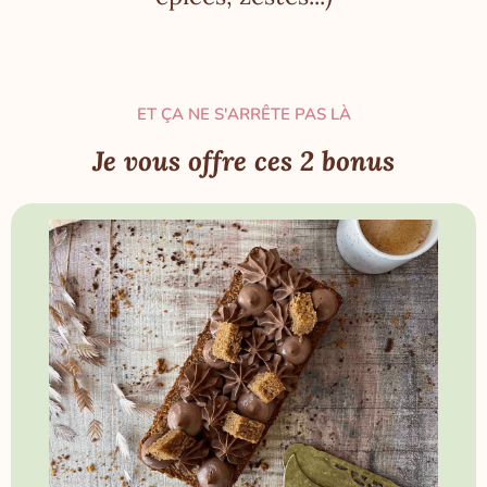
ET ÇA NE S'ARRÊTE PAS LÀ
Je vous offre ces 2 bonus