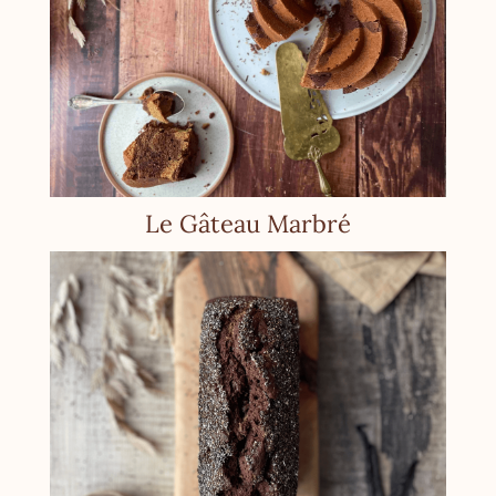
Le Gâteau Marbré