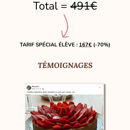
Total =
491€
TARIF SPÉCIAL ÉLÈVE :
167€
(-70%)
TÉMOIGNAGES