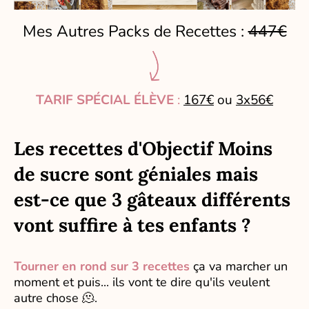
Mes Autres Packs de Recettes :
447€
TARIF SPÉCIAL ÉLÈVE
:
167€
ou
3x56€
Les recettes d'Objectif Moins
de sucre sont géniales mais
est-ce que 3 gâteaux différents
vont suffire à tes enfants ?
Tourner en rond sur 3 recettes
ça va marcher un
moment et puis... ils vont te dire qu'ils veulent
autre chose 🫠.