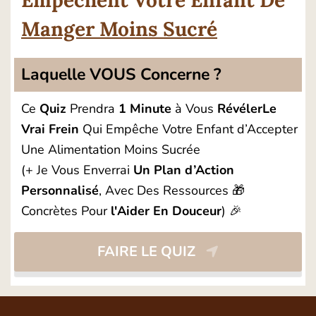
Empêchent Votre Enfant De
Manger Moins Sucré
Laquelle VOUS Concerne ?
Ce
Quiz
Prendra
1 Minute
à Vous
RévélerLe
Vrai Frein
Qui Empêche Votre Enfant d’Accepter
Une Alimentation Moins Sucrée
(+ Je Vous Enverrai
Un Plan d’Action
Personnalisé
, Avec Des Ressources 🎁
Concrètes Pour
l'Aider En Douceur
) 🎉
FAIRE LE QUIZ