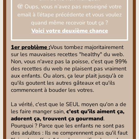
🫣 Oups, vous n’avez pas renseigné votre
email à l’étape précédente et vous voulez
quand même recevoir tout ça ?
Voici votre deuxième chance
1er problème :
Vous tombez majoritairement
sur les mauvaises recettes "healthy" du web.
Non, vous n'avez pas la poisse, c'est que 99%
des recettes du web ne plaisent pas vraiment
aux enfants. Ou alors, ça leur plait jusqu'à ce
qu'ils goutent les autres gâteaux et qu'ils
commencent à bouder les votres.
La vérité, c'est que le SEUL moyen qu'on a de
les faire manger sain,
c'est qu'ils aiment ça,
adorent ça, trouvent ça gourmand
.
Pourquoi ? Parce que les enfants ne sont pas
des adultes : Ils ne comprennent pas qu'il faut