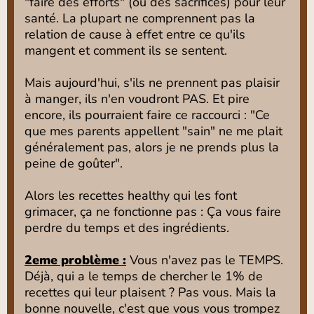
"faire des efforts" (ou des sacrifices) pour leur
santé. La plupart ne comprennent pas la
relation de cause à effet entre ce qu'ils
mangent et comment ils se sentent.
Mais aujourd'hui, s'ils ne prennent pas plaisir
à manger, ils n'en voudront PAS. Et pire
encore, ils pourraient faire ce raccourci : "Ce
que mes parents appellent "sain" ne me plait
généralement pas, alors je ne prends plus la
peine de goûter".
Alors les recettes healthy qui les font
grimacer, ça ne fonctionne pas : Ça vous faire
perdre du temps et des ingrédients.
2eme problème :
Vous n'avez pas le TEMPS.
Déjà, qui a le temps de chercher le 1% de
recettes qui leur plaisent ? Pas vous. Mais la
bonne nouvelle, c'est que vous vous trompez