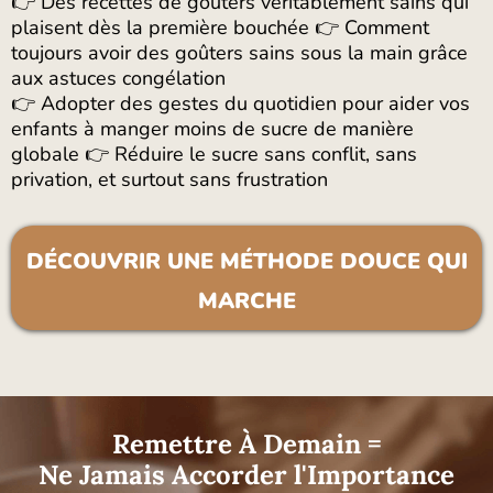
👉 Des recettes de goûters véritablement sains qui
plaisent dès la première bouchée 👉 Comment
toujours avoir des goûters sains sous la main grâce
aux astuces congélation
👉 Adopter des gestes du quotidien pour aider vos
enfants à manger moins de sucre de manière
globale 👉 Réduire le sucre sans conflit, sans
privation, et surtout sans frustration
DÉCOUVRIR UNE MÉTHODE DOUCE QUI
MARCHE
Remettre À Demain =
Ne Jamais Accorder l'Importance